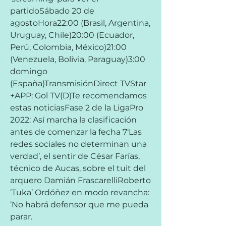
partidoSábado 20 de 
agostoHora22:00 (Brasil, Argentina, 
Uruguay, Chile)20:00 (Ecuador, 
Perú, Colombia, México)21:00 
(Venezuela, Bolivia, Paraguay)3:00 
domingo 
(España)TransmisiónDirect TVStar 
+APP: Gol TV(D)Te recomendamos 
estas noticiasFase 2 de la LigaPro 
2022: Así marcha la clasificación 
antes de comenzar la fecha 7‘Las 
redes sociales no determinan una 
verdad’, el sentir de César Farías, 
técnico de Aucas, sobre el tuit del 
arquero Damián FrascarelliRoberto 
‘Tuka’ Ordóñez en modo revancha: 
‘No habrá defensor que me pueda 
parar.