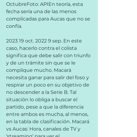
OctubreFoto: APIEn teoría, esta 
fecha sería una de las menos 
complicadas para Aucas que no se 
confía.
2023 19 oct. 2022 9 sep. En este 
caso, hacerlo contra el colista 
significa que debe salir con triunfo 
y de un trámite sin que se le 
complique mucho. Macará 
necesita ganar para salir del foso y 
respirar un poco en su objetivo de 
no descender a la Serie B. Tal 
situación lo obliga a buscar el 
partido, pese a que la diferencia 
entre ambos es mucha, al menos, 
en la tabla de clasificación. Macará 
vs Aucas: Hora, canales de TV y 
‘streaming’ para ver el 