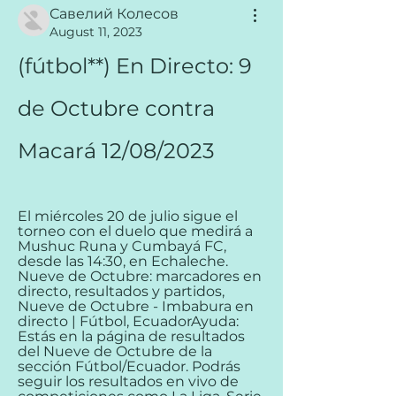
Савелий Колесов
August 11, 2023
(fútbol**) En Directo: 9 
de Octubre contra 
Macará 12/08/2023
El miércoles 20 de julio sigue el 
torneo con el duelo que medirá a 
Mushuc Runa y Cumbayá FC, 
desde las 14:30, en Echaleche. 
Nueve de Octubre: marcadores en 
directo, resultados y partidos, 
Nueve de Octubre - Imbabura en 
directo | Fútbol, EcuadorAyuda: 
Estás en la página de resultados 
del Nueve de Octubre de la 
sección Fútbol/Ecuador. Podrás 
seguir los resultados en vivo de 