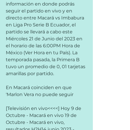
información en donde podrás 
seguir el partido en vivo y en 
directo entre Macará vs Imbabura 
en Liga Pro Serie B Ecuador, el 
partido se llevará a cabo este 
Miércoles 21 de Junio del 2023 en 
el horario de las 6:00PM Hora de 
México (Ver Hora en tu País). La 
temporada pasada, la Primera B 
tuvo un promedio de 0, 01 tarjetas 
amarillas por partido.
En Macará coinciden en que 
'Marlon Vera no puede seguir
[Televisión en vivo<<<<] Hoy 9 de 
Octubre - Macará en vivo 19 de 
Octubre - Macará en vivo, 
resultados H2H14 junio 2023 - 