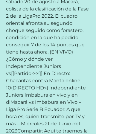
sábado 20 de agosto a Macará, 
colista de la clasificación de la Fase 
2 de la LigaPro 2022. El cuadro 
oriental afronta su segundo 
choque seguido como forastero, 
condición en la que ha podido 
conseguir 7 de los 14 puntos que 
tiene hasta ahora. (EN VIVO) 
¿Cómo y dónde ver 
Independiente Juniors 
vs[[Partido<<<]] En Directo: 
Chacaritas contra Manta online 
10(DIRECTO HD<) Independiente 
Juniors Imbabura en vivo y en 
diMacará vs Imbabura en Vivo – 
Liga Pro Serie B Ecuador: A que 
hora es, quién transmite por TV y 
más – Miércoles 21 de Junio del 
2023Compartir: Aquí te traemos la 