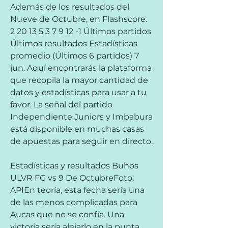
Además de los resultados del 
Nueve de Octubre, en Flashscore. 
2 20 13 5 3 7 9 12 -1 Últimos partidos 
Últimos resultados Estadísticas 
promedio (Últimos 6 partidos) 7 
jun. Aquí encontrarás la plataforma 
que recopila la mayor cantidad de 
datos y estadísticas para usar a tu 
favor. La señal del partido 
Independiente Juniors y Imbabura 
está disponible en muchas casas 
de apuestas para seguir en directo.
Estadísticas y resultados Buhos 
ULVR FC vs 9 De OctubreFoto: 
APIEn teoría, esta fecha sería una 
de las menos complicadas para 
Aucas que no se confía. Una 
victoria sería alejarlo en la punta, 