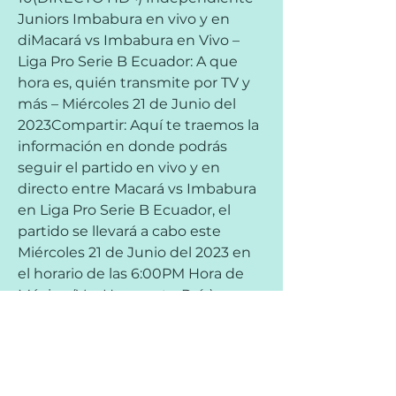
Juniors Imbabura en vivo y en 
diMacará vs Imbabura en Vivo – 
Liga Pro Serie B Ecuador: A que 
hora es, quién transmite por TV y 
más – Miércoles 21 de Junio del 
2023Compartir: Aquí te traemos la 
información en donde podrás 
seguir el partido en vivo y en 
directo entre Macará vs Imbabura 
en Liga Pro Serie B Ecuador, el 
partido se llevará a cabo este 
Miércoles 21 de Junio del 2023 en 
el horario de las 6:00PM Hora de 
México (Ver Hora en tu País).
Como es costumbre, los equipos 
locales suelen hacerlo bien en los 
partidos de la Primera B. Un 