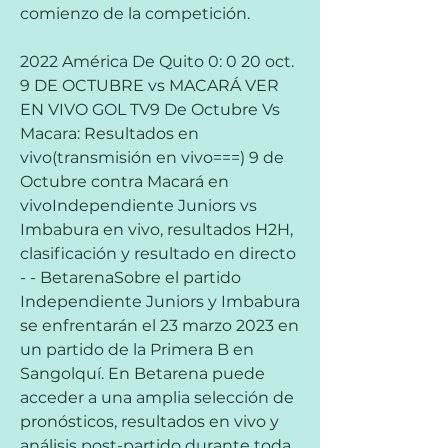
comienzo de la competición.
2022 América De Quito 0: 0 20 oct. 
9 DE OCTUBRE vs MACARÁ VER 
EN VIVO GOL TV9 De Octubre Vs 
Macara: Resultados en 
vivo(transmisión en vivo===) 9 de 
Octubre contra Macará en 
vivoIndependiente Juniors vs 
Imbabura en vivo, resultados H2H, 
clasificación y resultado en directo 
- - BetarenaSobre el partido 
Independiente Juniors y Imbabura 
se enfrentarán el 23 marzo 2023 en 
un partido de la Primera B en 
Sangolquí. En Betarena puede 
acceder a una amplia selección de 
pronósticos, resultados en vivo y 
análisis post-partido durante toda 