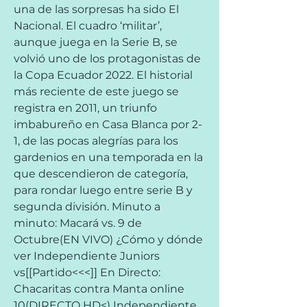
una de las sorpresas ha sido El 
Nacional. El cuadro ‘militar’, 
aunque juega en la Serie B, se 
volvió uno de los protagonistas de 
la Copa Ecuador 2022. El historial 
más reciente de este juego se 
registra en 2011, un triunfo 
imbabureño en Casa Blanca por 2-
1, de las pocas alegrías para los 
gardenios en una temporada en la 
que descendieron de categoría, 
para rondar luego entre serie B y 
segunda división. Minuto a 
minuto: Macará vs. 9 de 
Octubre(EN VIVO) ¿Cómo y dónde 
ver Independiente Juniors 
vs[[Partido<<<]] En Directo: 
Chacaritas contra Manta online 
10(DIRECTO HD<) Independiente 