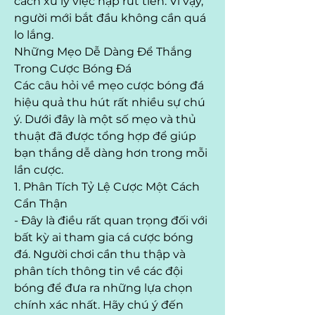
cách xử lý việc nạp rút tiền. Vì vậy, 
người mới bắt đầu không cần quá 
lo lắng.
Những Mẹo Dễ Dàng Để Thắng 
Trong Cược Bóng Đá
Các câu hỏi về mẹo cược bóng đá 
hiệu quả thu hút rất nhiều sự chú 
ý. Dưới đây là một số mẹo và thủ 
thuật đã được tổng hợp để giúp 
bạn thắng dễ dàng hơn trong mỗi 
lần cược.
1. Phân Tích Tỷ Lệ Cược Một Cách 
Cẩn Thận
- Đây là điều rất quan trọng đối với 
bất kỳ ai tham gia cá cược bóng 
đá. Người chơi cần thu thập và 
phân tích thông tin về các đội 
bóng để đưa ra những lựa chọn 
chính xác nhất. Hãy chú ý đến 