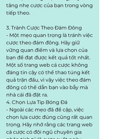
tăng nhẹ cược của bạn trong vòng 
tiếp theo.
3. Tránh Cược Theo Đám Đông
- Một mẹo quan trọng là tránh việc 
cược theo đám đông. Hãy giữ 
vững quan điểm và lựa chọn của 
bạn để đạt được kết quả tốt nhất. 
Một số trang web cá cược không 
đáng tin cậy có thể thao túng kết 
quả trận đấu, vì vậy việc theo đám 
đông có thể dẫn bạn vào bẫy mà 
nhà cái đã đặt ra.
4. Chọn Lựa Tip Bóng Đá
- Ngoài các mẹo đã đề cập, việc 
chọn lựa cược đúng cũng rất quan 
trọng. Hãy nhớ rằng các trang web 
cá cược có đội ngũ chuyên gia 