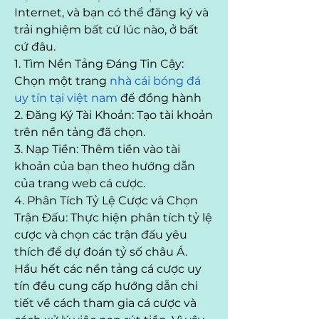
Internet, và bạn có thể đăng ký và 
trải nghiệm bất cứ lúc nào, ở bất 
cứ đâu.
1. Tìm Nền Tảng Đáng Tin Cậy: 
Chọn một trang 
nhà cái bóng đá 
uy tín tại việt nam
 để đồng hành
2. Đăng Ký Tài Khoản: Tạo tài khoản 
trên nền tảng đã chọn.
3. Nạp Tiền: Thêm tiền vào tài 
khoản của bạn theo hướng dẫn 
của trang web cá cược.
4. Phân Tích Tỷ Lệ Cược và Chọn 
Trận Đấu: Thực hiện phân tích tỷ lệ 
cược và chọn các trận đấu yêu 
thích để dự đoán tỷ số châu Á.
Hầu hết các nền tảng cá cược uy 
tín đều cung cấp hướng dẫn chi 
tiết về cách tham gia cá cược và 