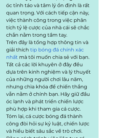
óc tỉnh táo và tâm lý ổn định là rất 
quan trọng. Với cách tiếp cận này, 
việc thành công trong việc phân 
tích tỷ lệ cược của nhà cái sẽ chắc 
chắn nằm trong tầm tay.
Trên đây là tổng hợp thông tin và 
giải thích 
tip bóng đá chính xác 
nhất
 mà tôi muốn chia sẻ với bạn. 
Tất cả các lời khuyên ở đây đều 
dựa trên kinh nghiệm và lý thuyết 
của những người chơi lâu năm, 
nhưng chìa khóa để chiến thắng 
vẫn nằm ở chính bạn. Hãy giữ đầu 
óc lạnh và phát triển chiến lược 
phù hợp khi tham gia cá cược.
Tóm lại, cá cược bóng đá thành 
công đòi hỏi sự kỷ luật, chiến lược 
và hiểu biết sâu sắc về trò chơi. 