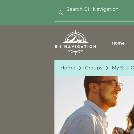
Home
Home
Groups
My Site 