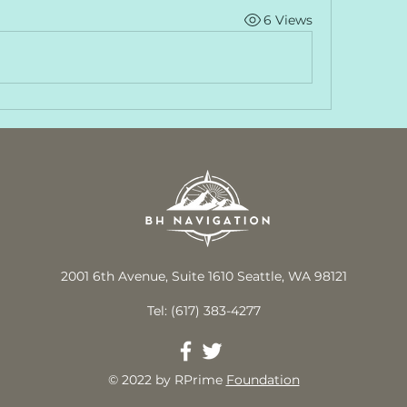
6 Views
2001 6th Avenue, Suite 1610 Seattle, WA 98121
Tel: (617) 383-4277
© 2022 by RPrime
Foundation