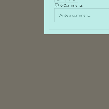
0 Comments
Write a comment...