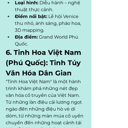
Loại hình:
 Diễu hành – nghệ 
thuật thực cảnh.
Điểm nổi bật:
 Lễ hội Venice 
thu nhỏ, ánh sáng, pháo hoa, 
3D mapping.
Địa điểm:
 Grand World Phú 
Quốc.
6. Tinh Hoa Việt Nam 
(Phú Quốc): Tinh Túy 
Văn Hóa Dân Gian
"Tinh Hoa Việt Nam" là một hành 
trình khám phá những nét đẹp 
văn hóa cổ truyền của Việt Nam. 
Từ những làn điệu cải lương ngọt 
ngào đến những điệu hò vè dí 
dỏm, từ những màn múa cổ uyển 
chuyển đến những hoạt cảnh tái 