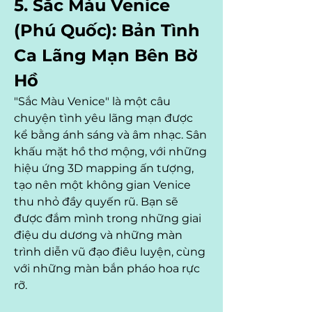
5. Sắc Màu Venice 
(Phú Quốc): Bản Tình 
Ca Lãng Mạn Bên Bờ 
Hồ
"Sắc Màu Venice" là một câu 
chuyện tình yêu lãng mạn được 
kể bằng ánh sáng và âm nhạc. Sân 
khấu mặt hồ thơ mộng, với những 
hiệu ứng 3D mapping ấn tượng, 
tạo nên một không gian Venice 
thu nhỏ đầy quyến rũ. Bạn sẽ 
được đắm mình trong những giai 
điệu du dương và những màn 
trình diễn vũ đạo điêu luyện, cùng 
với những màn bắn pháo hoa rực 
rỡ.