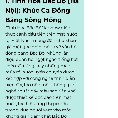
1. Tinh Hoa Bắc Bộ (Hà 
Nội): Khúc Ca Đồng 
Bằng Sông Hồng
"Tinh Hoa Bắc Bộ" là show diễn 
thực cảnh đầu tiên trên mặt nước 
tại Việt Nam, mang đến cho khán 
giả một góc nhìn mới lạ về văn hóa 
đồng bằng Bắc Bộ. Những làn 
điệu quan họ ngọt ngào, tiếng hát 
chèo sâu lắng, hay những màn 
múa rối nước uyển chuyển được 
kết hợp với công nghệ trình diễn 
hiện đại, tạo nên một không gian 
nghệ thuật đầy màu sắc. Sân khấu 
được thiết kế độc đáo trên mặt 
nước, tạo hiệu ứng thị giác ấn 
tượng, đưa người xem vào một 
không gian đậm chất Bắc Bộ.