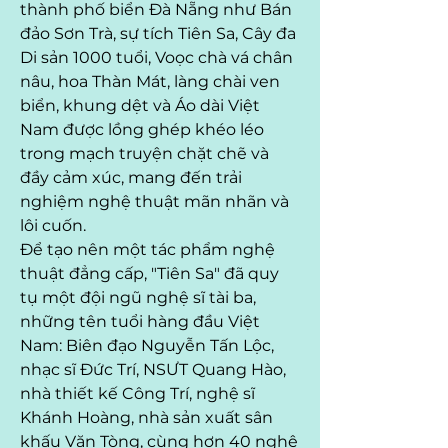
thành phố biển Đà Nẵng như Bán 
đảo Sơn Trà, sự tích Tiên Sa, Cây đa 
Di sản 1000 tuổi, Voọc chà vá chân 
nâu, hoa Thàn Mát, làng chài ven 
biển, khung dệt và Áo dài Việt 
Nam được lồng ghép khéo léo 
trong mạch truyện chặt chẽ và 
đầy cảm xúc, mang đến trải 
nghiệm nghệ thuật mãn nhãn và 
lôi cuốn.
Để tạo nên một tác phẩm nghệ 
thuật đẳng cấp, "Tiên Sa" đã quy 
tụ một đội ngũ nghệ sĩ tài ba, 
những tên tuổi hàng đầu Việt 
Nam: Biên đạo Nguyễn Tấn Lộc, 
nhạc sĩ Đức Trí, NSƯT Quang Hào, 
nhà thiết kế Công Trí, nghệ sĩ 
Khánh Hoàng, nhà sản xuất sân 
khấu Văn Tòng, cùng hơn 40 nghệ 