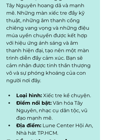
Tây Nguyên hoang dã và mạnh 
mẽ. Những màn xiếc tre đầy kỹ 
thuật, những âm thanh cồng 
chiêng vang vọng và những điệu 
múa uyển chuyển được kết hợp 
với hiệu ứng ánh sáng và âm 
thanh hiện đại, tạo nên một màn 
trình diễn đầy cảm xúc. Bạn sẽ 
cảm nhận được tinh thần thượng 
võ và sự phóng khoáng của con 
người nơi đây.
Loại hình:
 Xiếc tre kể chuyện.
Điểm nổi bật:
 Văn hóa Tây 
Nguyên, nhạc cụ dân tộc, vũ 
đạo mạnh mẽ.
Địa điểm:
 Lune Center Hội An, 
Nhà hát TP.HCM.