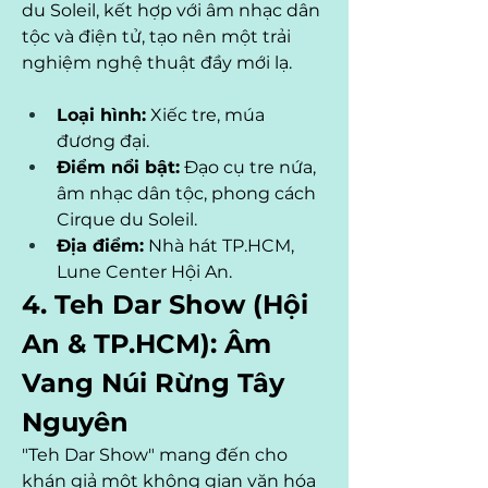
du Soleil, kết hợp với âm nhạc dân 
tộc và điện tử, tạo nên một trải 
nghiệm nghệ thuật đầy mới lạ.
Loại hình:
 Xiếc tre, múa 
đương đại.
Điểm nổi bật:
 Đạo cụ tre nứa, 
âm nhạc dân tộc, phong cách 
Cirque du Soleil.
Địa điểm:
 Nhà hát TP.HCM, 
Lune Center Hội An.
4. Teh Dar Show (Hội 
An & TP.HCM): Âm 
Vang Núi Rừng Tây 
Nguyên
"Teh Dar Show" mang đến cho 
khán giả một không gian văn hóa 