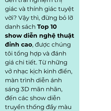
giác và thính giác tuyệt 
vời? Vậy thì, đừng bỏ lỡ 
danh sách 
Top 10 
show diễn nghệ thuật 
đỉnh cao
, được chúng 
tôi tổng hợp và đánh 
giá chi tiết. Từ những 
vở nhạc kịch kinh điển, 
màn trình diễn ánh 
sáng 3D mãn nhãn, 
đến các show diễn 
truyền thống đầy màu 