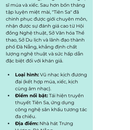
sĩ múa và xiếc. Sau hơn bốn tháng 
tập luyện miệt mài, "Tiên Sa" đã 
chinh phục được giới chuyên môn, 
nhận được sự đánh giá cao từ Hội 
đồng Nghệ thuật, Sở Văn hóa Thể 
thao, Sở Du lịch và lãnh đạo thành 
phố Đà Nẵng, khẳng định chất 
lượng nghệ thuật và sức hấp dẫn 
đặc biệt đối với khán giả.
Loại hình:
 Vũ nhạc kịch đương 
đại (kết hợp múa, xiếc, kịch 
cùng âm nhạc).
Điểm nổi bật:
 Tái hiện truyền 
thuyết Tiên Sa, ứng dụng 
công nghệ sân khấu tương tác 
đa chiều.
Địa điểm:
 Nhà hát Trưng 