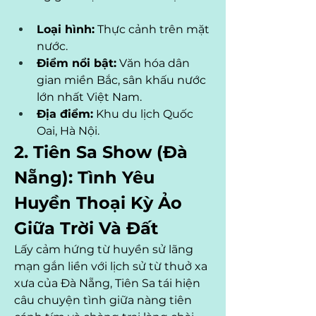
Loại hình:
 Thực cảnh trên mặt 
nước.
Điểm nổi bật:
 Văn hóa dân 
gian miền Bắc, sân khấu nước 
lớn nhất Việt Nam.
Địa điểm:
 Khu du lịch Quốc 
Oai, Hà Nội.
2. Tiên Sa Show (Đà 
Nẵng): Tình Yêu 
Huyền Thoại Kỳ Ảo 
Giữa Trời Và Đất
Lấy cảm hứng từ huyền sử lãng 
mạn gắn liền với lịch sử từ thuở xa 
xưa của Đà Nẵng, Tiên Sa tái hiện 
câu chuyện tình giữa nàng tiên 