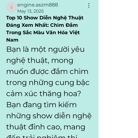
engine.aszm888
engine.aszm888
May 13, 2025
Top 10 Show Diễn Nghệ Thuật 
Đáng Xem Nhất: Chìm Đắm 
Trong Sắc Màu Văn Hóa Việt 
Nam
Bạn là một người yêu 
nghệ thuật, mong 
muốn được đắm chìm 
trong những cung bậc 
cảm xúc thăng hoa? 
Bạn đang tìm kiếm 
những show diễn nghệ 
thuật đỉnh cao, mang 
đến trải nghiệm thị 