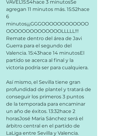
VAVEL15:54hace 3 minutosSe 
agregan 11 minutos más. 15:52hace 
6 
minutos¡¡¡GGGOOOOOOOOOOOO
OOOOOOOOOOOOOOLLLLL!!! 
Remate dentro del área de Javi 
Guerra para el segundo del 
Valencia. 15:43hace 14 minutosEl 
partido se acerca al final y la 
victoria podría ser para cualquiera.
Así mismo, el Sevilla tiene gran 
profundidad de plantel y tratará de 
conseguir los primeros 3 puntos 
de la temporada para encaminar 
un año de éxitos. 13:32hace 2 
horasJosé Maria Sánchez será el 
árbitro central en el partido de 
LaLiga entre Sevilla y Valencia. 