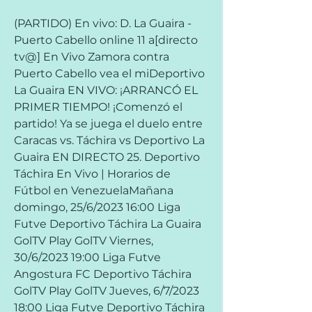
(PARTIDO) En vivo: D. La Guaira - 
Puerto Cabello online 11 a[directo 
tv@] En Vivo Zamora contra 
Puerto Cabello vea el miDeportivo 
La Guaira EN VIVO: ¡ARRANCÓ EL 
PRIMER TIEMPO! ¡Comenzó el 
partido! Ya se juega el duelo entre 
Caracas vs. Táchira vs Deportivo La 
Guaira EN DIRECTO 25. Deportivo 
Táchira En Vivo | Horarios de 
Fútbol en VenezuelaMañana 
domingo, 25/6/2023 16:00 Liga 
Futve Deportivo Táchira La Guaira 
GolTV Play GolTV Viernes, 
30/6/2023 19:00 Liga Futve 
Angostura FC Deportivo Táchira 
GolTV Play GolTV Jueves, 6/7/2023 
18:00 Liga Futve Deportivo Táchira 