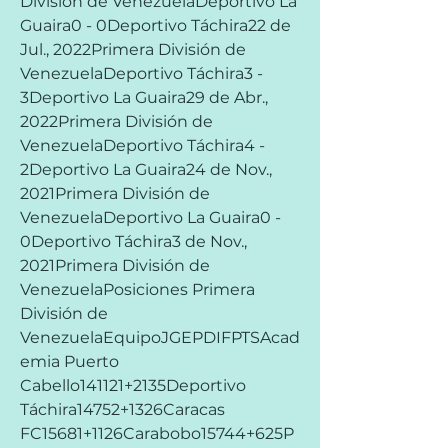
División de VenezuelaDeportivo La 
Guaira0 - 0Deportivo Táchira22 de 
Jul., 2022Primera División de 
VenezuelaDeportivo Táchira3 - 
3Deportivo La Guaira29 de Abr., 
2022Primera División de 
VenezuelaDeportivo Táchira4 - 
2Deportivo La Guaira24 de Nov., 
2021Primera División de 
VenezuelaDeportivo La Guaira0 - 
0Deportivo Táchira3 de Nov., 
2021Primera División de 
VenezuelaPosiciones Primera 
División de 
VenezuelaEquipoJGEPDIFPTSAcad
emia Puerto 
Cabello141121+2135Deportivo 
Táchira14752+1326Caracas 
FC15681+1126Carabobo15744+625P