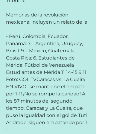
Tribuna.
Memorias de la revolución 
mexicana: incluyen un relato de la
- Perú, Colombia, Ecuador, 
Panamá: 7. - Argentina, Uruguay, 
Brasil: 9. - México, Guatemala, 
Costa Rica: 6. Estudiantes de 
Mérida, Fútbol de Venezuela 
Estudiantes de Mérida 11 14-15 9 11. 
Foto: GOL TVCaracas vs. La Guaira 
EN VIVO: ¡se mantiene el empate 
por 1-1! ¡No se rompe la paridad! A 
los 87 minutos del segundo 
tiempo, Caracas y La Guaira, que 
puso la igualdad con el gol de Tuti 
Andrade, siguen empatando por 1-
1.