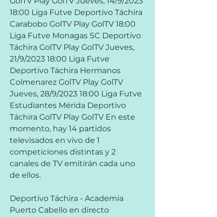
GolTV Play GolTV Jueves, 14/9/2023 
18:00 Liga Futve Deportivo Táchira 
Carabobo GolTV Play GolTV 18:00 
Liga Futve Monagas SC Deportivo 
Táchira GolTV Play GolTV Jueves, 
21/9/2023 18:00 Liga Futve 
Deportivo Táchira Hermanos 
Colmenarez GolTV Play GolTV 
Jueves, 28/9/2023 18:00 Liga Futve 
Estudiantes Mérida Deportivo 
Táchira GolTV Play GolTV En este 
momento, hay 14 partidos 
televisados en vivo de 1 
competiciones distintas y 2 
canales de TV emitirán cada uno 
de ellos.
Deportivo Táchira - Academia 
Puerto Cabello en directo 