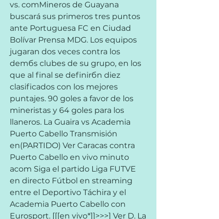
vs. comMineros de Guayana 
buscará sus primeros tres puntos 
ante Portuguesa FC en Ciudad 
Bolívar Prensa MDG. Los equipos 
jugaran dos veces contra los 
demбs clubes de su grupo, en los 
que al final se definirбn diez 
clasificados con los mejores 
puntajes. 90 goles a favor de los 
mineristas y 64 goles para los 
llaneros. La Guaira vs Academia 
Puerto Cabello Transmisión 
en(PARTIDO) Ver Caracas contra 
Puerto Cabello en vivo minuto 
acom Siga el partido Liga FUTVE 
en directo Fútbol en streaming 
entre el Deportivo Táchira y el 
Academia Puerto Cabello con 
Eurosport. [[[en vivo*]]>>>] Ver D. La 