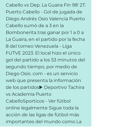
Cabello vs Dep. La Guaira Fin 98' 2T: 
Puerto Cabello - Gol de jugada de 
Diego Andrés Osío Valencia Puerto 
Cabello sumó de a 3 en la 
Bombonerita tras ganar por 1 a 0 a 
La Guaira, en el partido por la fecha 
8 del torneo Venezuela - Liga 
FUTVE 2023. El local hizo el único 
gol del partido a los 53 minutos del 
segundo tiempo, por medio de 
Diego Osío. com - es un servicio 
web que presenta la información 
de los partidos▶️ Deportivo Tachira 
vs Academia Puerto 
CabelloSporticos - Ver fútbol 
online legalmente Sigue toda la 
acción de las ligas de fútbol más 
importantes del mundo como La 