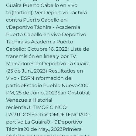
Guaira Puerto Cabello en vivo 
tr((Partido)) Ver Deportivo Táchira 
contra Puerto Cabello en 
vDeportivo Táchira - Academia 
Puerto Cabello en vivo Deportivo 
Táchira vs Academia Puerto 
Cabello:: Octubre 16, 2022:: Lista de 
transmisión en línea y por TV, 
Marcadores enDeportivo La Guaira 
(25 de Jun., 2023) Resultados en 
Vivo - ESPNInformación del 
partidoEstadio Pueblo Nuevo4:00 
PM, 25 de Junio, 2023San Cristóbal, 
Venezuela Historial 
recienteÚLTIMOS CINCO 
PARTIDOSFechaCOMPETENCIADe
portivo La Guaira0 - 0Deportivo 
Táchira20 de May., 2023Primera 