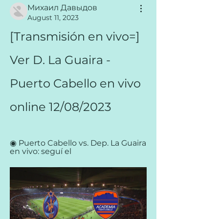
Михаил Давыдов
August 11, 2023
[Transmisión en vivo=] 
Ver D. La Guaira - 
Puerto Cabello en vivo 
online 12/08/2023
◉ Puerto Cabello vs. Dep. La Guaira 
en vivo: seguí el