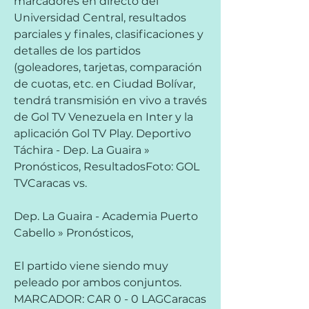
marcadores en directo del 
Universidad Central, resultados 
parciales y finales, clasificaciones y 
detalles de los partidos 
(goleadores, tarjetas, comparación 
de cuotas, etc. en Ciudad Bolívar, 
tendrá transmisión en vivo a través 
de Gol TV Venezuela en Inter y la 
aplicación Gol TV Play. Deportivo 
Táchira - Dep. La Guaira » 
Pronósticos, ResultadosFoto: GOL 
TVCaracas vs.
Dep. La Guaira - Academia Puerto 
Cabello » Pronósticos,
El partido viene siendo muy 
peleado por ambos conjuntos. 
MARCADOR: CAR 0 - 0 LAGCaracas 