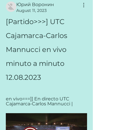
Юрий Воронин
August 11, 2023
[Partido>>>] UTC 
Cajamarca-Carlos 
Mannucci en vivo 
minuto a minuto 
12.08.2023
en vivo===]] En directo UTC 
Cajamarca-Carlos Mannucci |