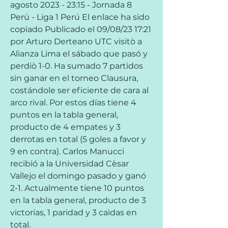
agosto 2023 - 23:15 - Jornada 8 
Perú - Liga 1 Perú El enlace ha sido 
copiado Publicado el 09/08/23 17:21 
por Arturo Derteano UTC visitò a 
Alianza Lima el sábado que pasó y 
perdiò 1-0. Ha sumado 7 partidos 
sin ganar en el torneo Clausura, 
costándole ser eficiente de cara al 
arco rival. Por estos días tiene 4 
puntos en la tabla general, 
producto de 4 empates y 3 
derrotas en total (5 goles a favor y 
9 en contra). Carlos Manucci 
recibió a la Universidad Cèsar 
Vallejo el domingo pasado y ganó 
2-1. Actualmente tiene 10 puntos 
en la tabla general, producto de 3 
victorias, 1 paridad y 3 caìdas en 
total.