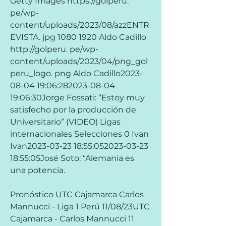
Getty Images https://golperu. 
pe/wp-
content/uploads/2023/08/azzENTR
EVISTA. jpg 1080 1920 Aldo Cadillo 
http://golperu. pe/wp-
content/uploads/2023/04/png_gol
peru_logo. png Aldo Cadillo2023-
08-04 19:06:282023-08-04 
19:06:30Jorge Fossati: “Estoy muy 
satisfecho por la producción de 
Universitario” (VIDEO) Ligas 
internacionales Selecciones 0 Ivan 
Ivan2023-03-23 18:55:052023-03-23 
18:55:05José Soto: “Alemania es 
una potencia.
Pronóstico UTC Cajamarca Carlos 
Mannucci - Liga 1 Perú 11/08/23UTC 
Cajamarca - Carlos Mannucci 11 