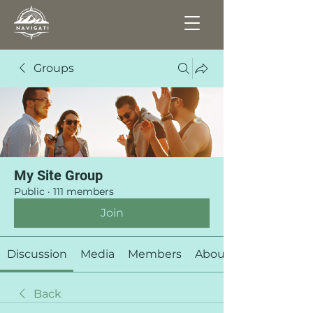
Groups
My Site Group
Public
·
111 members
Join
Discussion
Media
Members
About
Back