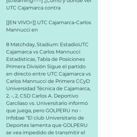
[streaming===] ¿Cómo y dónde ver 
UTC Cajamarca contra
[[EN VIVO=]] UTC Cajamarca-Carlos 
Mannucci en
8 Matchday, Stadium: EstadioUTC 
Cajamarca vs Carlos Mannucci: 
Estadísticas, Tabla de Posiciones 
Primera División Sigue el partido 
en directo entre UTC Cajamarca vs 
Carlos Mannucci de Primera CCyD 
Universidad Técnica de Cajamarca, 
2, -, 2, CSD Carlos A. Deportivo 
Garcilaso vs. Universitario informó 
que juega, pero GOLPERU no - 
Infobae “El club Universitario de 
Deportes lamenta que GOLPERU 
se vea impedido de transmitir el 