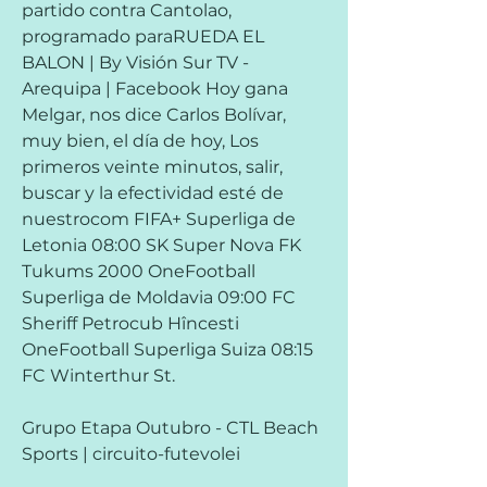
partido contra Cantolao, 
programado paraRUEDA EL 
BALON | By Visión Sur TV - 
Arequipa | Facebook Hoy gana 
Melgar, nos dice Carlos Bolívar, 
muy bien, el día de hoy, Los 
primeros veinte minutos, salir, 
buscar y la efectividad esté de 
nuestrocom FIFA+ Superliga de 
Letonia 08:00 SK Super Nova FK 
Tukums 2000 OneFootball 
Superliga de Moldavia 09:00 FC 
Sheriff Petrocub Hîncesti 
OneFootball Superliga Suiza 08:15 
FC Winterthur St.
Grupo Etapa Outubro - CTL Beach 
Sports | circuito-futevolei