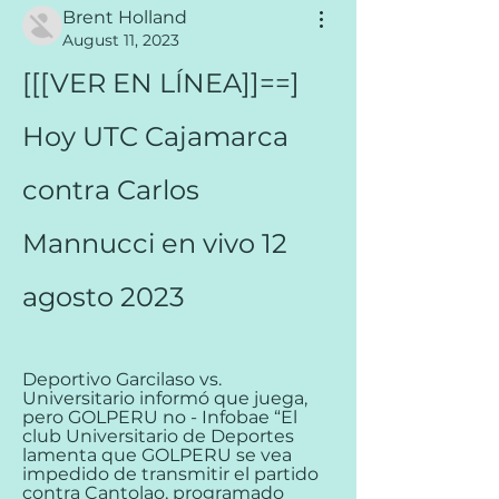
Brent Holland
August 11, 2023
[[[VER EN LÍNEA]]==] 
Hoy UTC Cajamarca 
contra Carlos 
Mannucci en vivo 12 
agosto 2023
Deportivo Garcilaso vs. 
Universitario informó que juega, 
pero GOLPERU no - Infobae “El 
club Universitario de Deportes 
lamenta que GOLPERU se vea 
impedido de transmitir el partido 
contra Cantolao, programado 