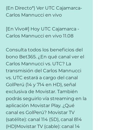
(En Directo*) Ver UTC Cajamarca-
Carlos Mannucci en vivo
[En Vivo#] Hoy UTC Cajamarca - 
Carlos Mannucci en vivo 11.08
Consulta todos los beneficios del 
bono Bet365. ¿En qué canal ver el 
Carlos Mannucci vs. UTC? La 
transmisión del Carlos Mannucci 
vs. UTC estará a cargo del canal 
GolPerú (14 y 714 en HD), señal 
exclusiva de Movistar. También 
podrás seguirlo vía streaming en la 
aplicación Movistar Play. ¿Qué 
canal es GolPerú? Movistar TV 
(satélite): canal 114 (SD), canal 814 
(HD)Movistar TV (cable): canal 14 