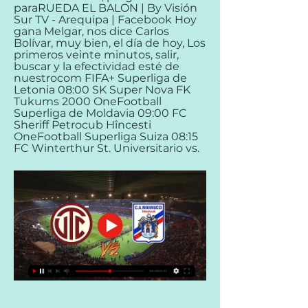
paraRUEDA EL BALON | By Visión 
Sur TV - Arequipa | Facebook Hoy 
gana Melgar, nos dice Carlos 
Bolívar, muy bien, el día de hoy, Los 
primeros veinte minutos, salir, 
buscar y la efectividad esté de 
nuestrocom FIFA+ Superliga de 
Letonia 08:00 SK Super Nova FK 
Tukums 2000 OneFootball 
Superliga de Moldavia 09:00 FC 
Sheriff Petrocub Hîncesti 
OneFootball Superliga Suiza 08:15 
FC Winterthur St. Universitario vs.