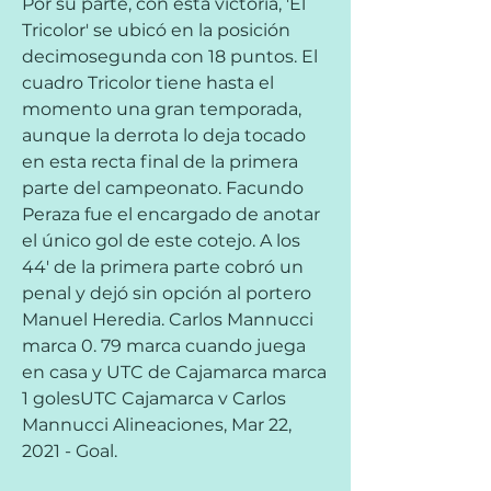
Por su parte, con esta victoria, 'El 
Tricolor' se ubicó en la posición 
decimosegunda con 18 puntos. El 
cuadro Tricolor tiene hasta el 
momento una gran temporada, 
aunque la derrota lo deja tocado 
en esta recta final de la primera 
parte del campeonato. Facundo 
Peraza fue el encargado de anotar 
el único gol de este cotejo. A los 
44' de la primera parte cobró un 
penal y dejó sin opción al portero 
Manuel Heredia. Carlos Mannucci 
marca 0. 79 marca cuando juega 
en casa y UTC de Cajamarca marca 
1 golesUTC Cajamarca v Carlos 
Mannucci Alineaciones, Mar 22, 
2021 - Goal.