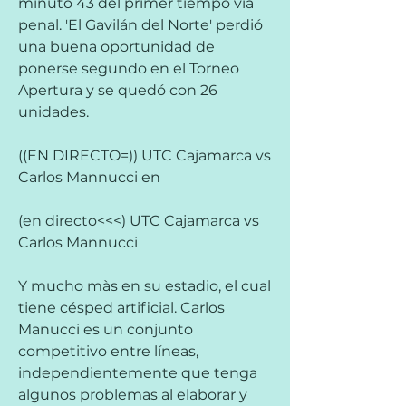
minuto 43 del primer tiempo vía 
penal. 'El Gavilán del Norte' perdió 
una buena oportunidad de 
ponerse segundo en el Torneo 
Apertura y se quedó con 26 
unidades.
((EN DIRECTO=)) UTC Cajamarca vs 
Carlos Mannucci en
(en directo<<<) UTC Cajamarca vs 
Carlos Mannucci
Y mucho màs en su estadio, el cual 
tiene césped artificial. Carlos 
Manucci es un conjunto 
competitivo entre líneas, 
independientemente que tenga 
algunos problemas al elaborar y 