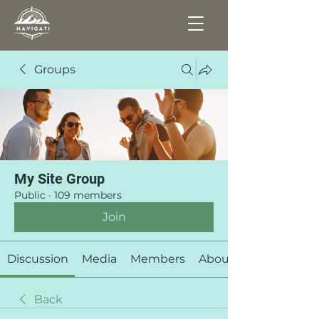
Groups
My Site Group
Public
·
109 members
Join
Discussion
Media
Members
About
Back